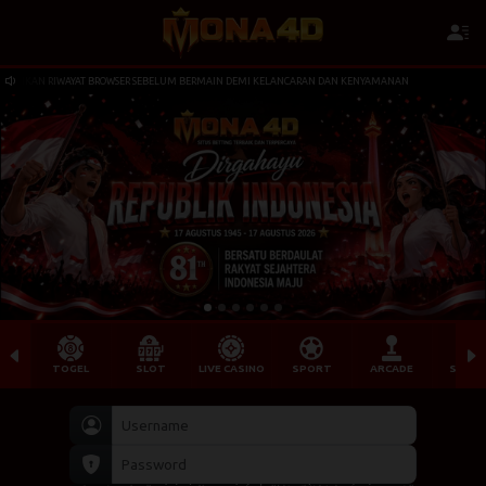
KAN RIWAYAT BROWSER SEBELUM BERMAIN DEMI KELANCARAN DAN KENYAMANAN
HA
TOGEL
SLOT
LIVE CASINO
SPORT
ARCADE
SABU